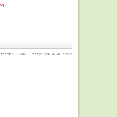
hA
]
r Dreamfoot - Онлайн Игра Футбольный Менеджер