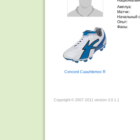
Национально
Амплуа:
Матчи::
Начальный 
Опыт:
Фаны:
Concord Cuauhtemoc R
Copyright © 2007-2011 version 3.0.1.1