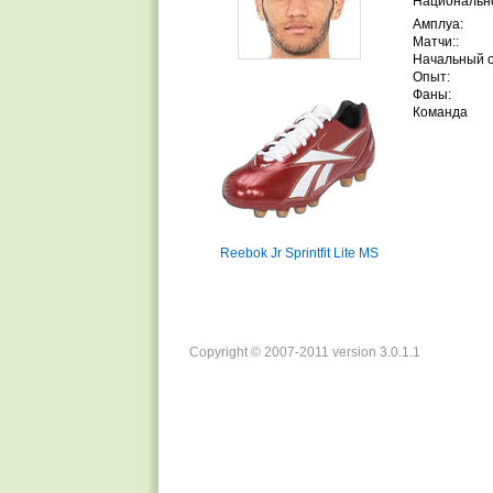
Национально
Амплуа:
Матчи::
Начальный 
Опыт:
Фаны:
Команда
Reebok Jr Sprintfit Lite MS
Copyright © 2007-2011 version 3.0.1.1