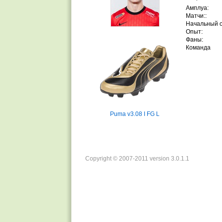
Амплуа:
Матчи::
Начальный 
Опыт:
Фаны:
Команда
Puma v3.08 I FG L
Copyright © 2007-2011 version 3.0.1.1