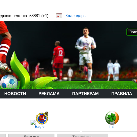
еднюю неделю: 53881 (+1)
Календарь
НОВОСТИ
РЕКЛАМА
ПАРТНЕРАМ
ПРАВИЛА
Eagle
Irish
Логи игр
Трансферы